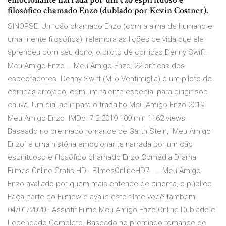
filosófico chamado Enzo (dublado por Kevin Costner).
SINOPSE: Um cão chamado Enzo (com a alma de humano e
uma mente filosófica), relembra as lições de vida que ele
aprendeu com seu dono, o piloto de corridas Denny Swift.
Meu Amigo Enzo … Meu Amigo Enzo: 22 críticas dos
espectadores. Denny Swift (Milo Ventimiglia) é um piloto de
corridas arrojado, com um talento especial para dirigir sob
chuva. Um dia, ao ir para o trabalho Meu Amigo Enzo 2019.
Meu Amigo Enzo. IMDb: 7.2 2019 109 min 1162 views.
Baseado no premiado romance de Garth Stein, `Meu Amigo
Enzo´ é uma história emocionante narrada por um cão
espirituoso e filosófico chamado Enzo Comédia Drama
Filmes Online Gratis HD - FilmesOnlineHD7 - … Meu Amigo
Enzo avaliado por quem mais entende de cinema, o público.
Faça parte do Filmow e avalie este filme você também.
04/01/2020 · Assistir Filme Meu Amigo Enzo Online Dublado e
Legendado Completo. Baseado no premiado romance de