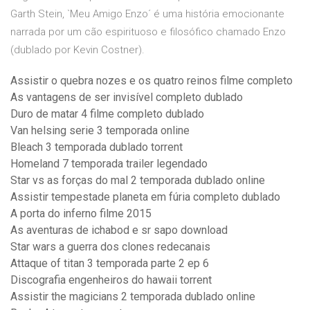
Garth Stein, `Meu Amigo Enzo´ é uma história emocionante
narrada por um cão espirituoso e filosófico chamado Enzo
(dublado por Kevin Costner).
Assistir o quebra nozes e os quatro reinos filme completo
As vantagens de ser invisível completo dublado
Duro de matar 4 filme completo dublado
Van helsing serie 3 temporada online
Bleach 3 temporada dublado torrent
Homeland 7 temporada trailer legendado
Star vs as forças do mal 2 temporada dublado online
Assistir tempestade planeta em fúria completo dublado
A porta do inferno filme 2015
As aventuras de ichabod e sr sapo download
Star wars a guerra dos clones redecanais
Attaque of titan 3 temporada parte 2 ep 6
Discografia engenheiros do hawaii torrent
Assistir the magicians 2 temporada dublado online