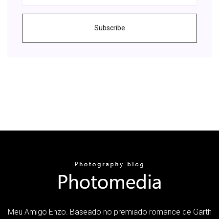
Subscribe
Meu Amigo Enzo. Baseado no premiado romance de Garth