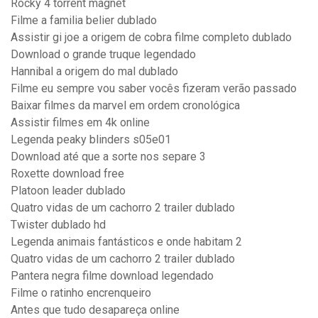
Rocky 4 torrent magnet
Filme a familia belier dublado
Assistir gi joe a origem de cobra filme completo dublado
Download o grande truque legendado
Hannibal a origem do mal dublado
Filme eu sempre vou saber vocês fizeram verão passado
Baixar filmes da marvel em ordem cronológica
Assistir filmes em 4k online
Legenda peaky blinders s05e01
Download até que a sorte nos separe 3
Roxette download free
Platoon leader dublado
Quatro vidas de um cachorro 2 trailer dublado
Twister dublado hd
Legenda animais fantásticos e onde habitam 2
Quatro vidas de um cachorro 2 trailer dublado
Pantera negra filme download legendado
Filme o ratinho encrenqueiro
Antes que tudo desapareça online