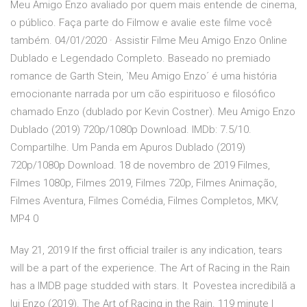
Meu Amigo Enzo avaliado por quem mais entende de cinema,
o público. Faça parte do Filmow e avalie este filme você
também. 04/01/2020 · Assistir Filme Meu Amigo Enzo Online
Dublado e Legendado Completo. Baseado no premiado
romance de Garth Stein, `Meu Amigo Enzo´ é uma história
emocionante narrada por um cão espirituoso e filosófico
chamado Enzo (dublado por Kevin Costner). Meu Amigo Enzo
Dublado (2019) 720p/1080p Download. IMDb: 7.5/10.
Compartilhe. Um Panda em Apuros Dublado (2019)
720p/1080p Download. 18 de novembro de 2019 Filmes,
Filmes 1080p, Filmes 2019, Filmes 720p, Filmes Animação,
Filmes Aventura, Filmes Comédia, Filmes Completos, MKV,
MP4 0
May 21, 2019 If the first official trailer is any indication, tears
will be a part of the experience. The Art of Racing in the Rain
has a IMDB page studded with stars. It Povestea incredibilă a
lui Enzo (2019). The Art of Racing in the Rain. 119 minute |