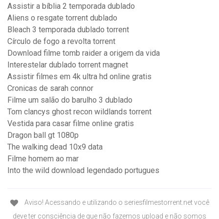
Assistir a bíblia 2 temporada dublado
Aliens o resgate torrent dublado
Bleach 3 temporada dublado torrent
Círculo de fogo a revolta torrent
Download filme tomb raider a origem da vida
Interestelar dublado torrent magnet
Assistir filmes em 4k ultra hd online gratis
Cronicas de sarah connor
Filme um salão do barulho 3 dublado
Tom clancys ghost recon wildlands torrent
Vestida para casar filme online gratis
Dragon ball gt 1080p
The walking dead 10x9 data
Filme homem ao mar
Into the wild download legendado portugues
Aviso! Acessando e utilizando o seriesfilmestorrent.net você
deve ter consciência de que não fazemos upload e não somos