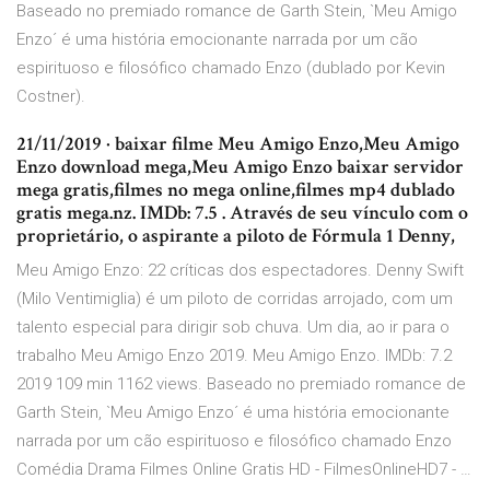
Baseado no premiado romance de Garth Stein, `Meu Amigo
Enzo´ é uma história emocionante narrada por um cão
espirituoso e filosófico chamado Enzo (dublado por Kevin
Costner).
21/11/2019 · baixar filme Meu Amigo Enzo,Meu Amigo
Enzo download mega,Meu Amigo Enzo baixar servidor
mega gratis,filmes no mega online,filmes mp4 dublado
gratis mega.nz. IMDb: 7.5 . Através de seu vínculo com o
proprietário, o aspirante a piloto de Fórmula 1 Denny,
Meu Amigo Enzo: 22 críticas dos espectadores. Denny Swift
(Milo Ventimiglia) é um piloto de corridas arrojado, com um
talento especial para dirigir sob chuva. Um dia, ao ir para o
trabalho Meu Amigo Enzo 2019. Meu Amigo Enzo. IMDb: 7.2
2019 109 min 1162 views. Baseado no premiado romance de
Garth Stein, `Meu Amigo Enzo´ é uma história emocionante
narrada por um cão espirituoso e filosófico chamado Enzo
Comédia Drama Filmes Online Gratis HD - FilmesOnlineHD7 - …